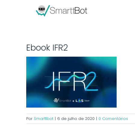
Ebook IFR2
Por
Smarttbot
|
6 de julho de 2020
|
0 Comentários