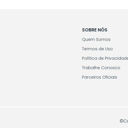
SOBRE NÓS
Quem Somos
Termos de Uso
Política de Privacidad
Trabalhe Conosco
Parceiros Oficiais
©Co