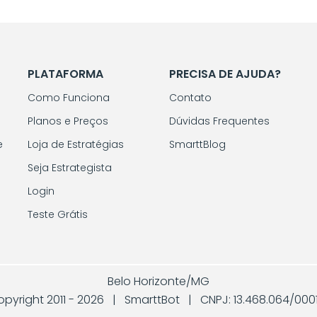
PLATAFORMA
PRECISA DE AJUDA?
Como Funciona
Contato
Planos e Preços
Dúvidas Frequentes
e
Loja de Estratégias
SmarttBlog
Seja Estrategista
Login
Teste Grátis
Belo Horizonte/MG
pyright 2011 -
2026 | SmarttBot | CNPJ: 13.468.064/000