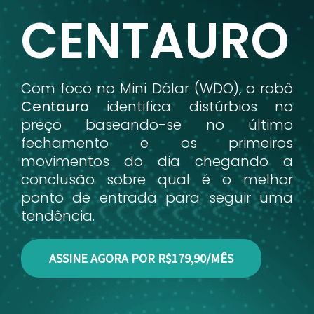
CENTAURO
Com foco no Mini Dólar (WDO), o robô
Centauro
identifica distúrbios no
preço baseando-se no último
fechamento e os primeiros
movimentos do dia chegando a
conclusão sobre qual é o melhor
ponto de entrada para seguir uma
tendência.
ASSINE AGORA POR R$179,90/MÊS