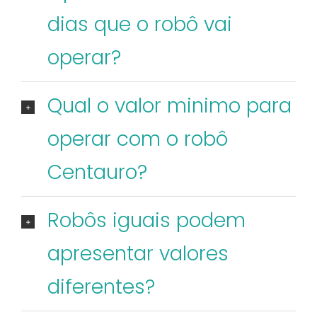
dias que o robô vai
operar?
Qual o valor minimo para
operar com o robô
Centauro?
Robôs iguais podem
apresentar valores
diferentes?