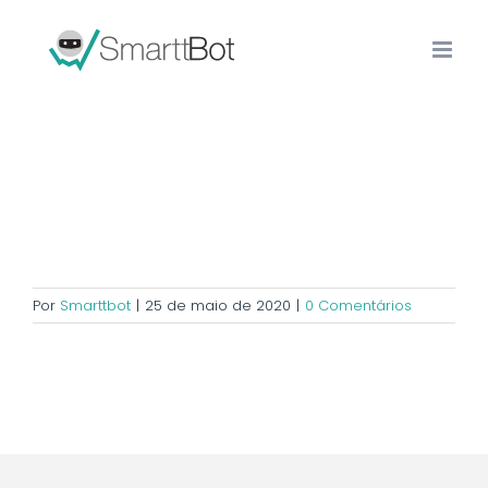
Por
Smarttbot
|
25 de maio de 2020
|
0 Comentários