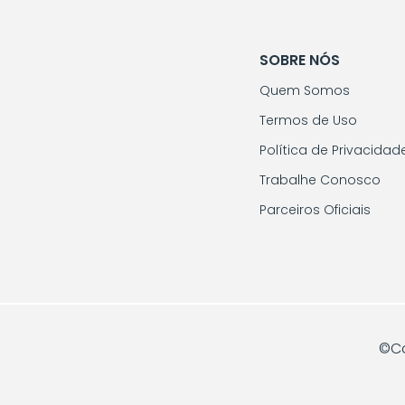
SOBRE NÓS
Quem Somos
Termos de Uso
Política de Privacidad
Trabalhe Conosco
Parceiros Oficiais
©Co