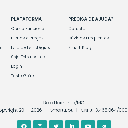
PLATAFORMA
PRECISA DE AJUDA?
Como Funciona
Contato
Planos e Preços
Dúvidas Frequentes
e
Loja de Estratégias
SmarttBlog
Seja Estrategista
Login
Teste Grátis
Belo Horizonte/MG
pyright 2011 -
2026 | SmarttBot | CNPJ: 13.468.064/000