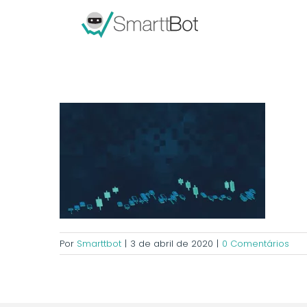
Por
Smarttbot
|
3 de abril de 2020
|
0 Comentários