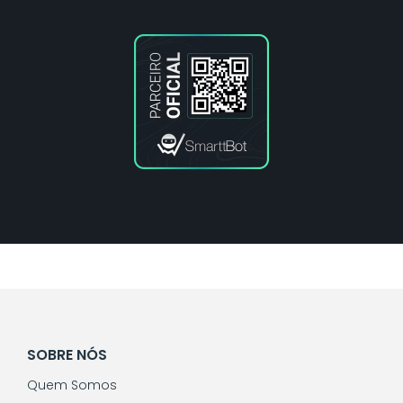
SOBRE NÓS
Quem Somos