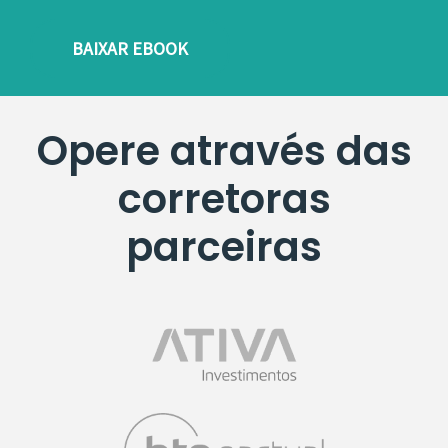
BAIXAR EBOOK
Opere
através
das
corretoras
parceiras