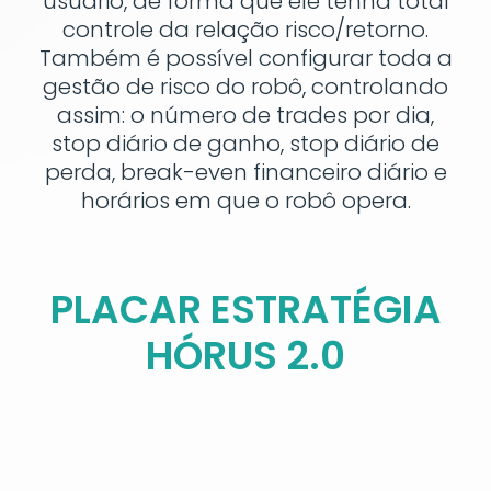
usuário, de forma que ele tenha total
controle da relação risco/retorno.
Também é possível configurar toda a
gestão de risco do robô, controlando
assim: o número de trades por dia,
stop diário de ganho, stop diário de
perda, break-even financeiro diário e
horários em que o robô opera.
PLACAR ESTRATÉGIA
HÓRUS 2.0