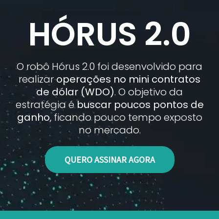
HÓRUS 2.0
O robô Hórus 2.0 foi desenvolvido para
realizar
operações no mini contratos
de dólar (WDO)
. O objetivo da
estratégia é
buscar poucos pontos de
ganho
, ficando pouco tempo exposto
no mercado.
QUERO ASSINAR AGORA