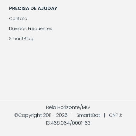
PRECISA DE AJUDA?
Contato
Dúvidas Frequentes
SmarttBlog
Belo Horizonte/MG
©Copyright 2011 -
2026 | SmarttBot | CNPJ:
13.468.064/0001-63