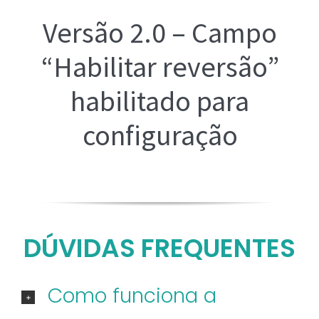
Versão 2.0 – Campo
Lançamento da
“Habilitar reversão”
estratégia Hórus
habilitado para
configuração
DÚVIDAS FREQUENTES
Como funciona a