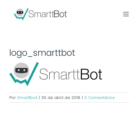
logo_smarttbot
Por
Smarttbot
|
30 de abril de 2018
|
0 Comentários