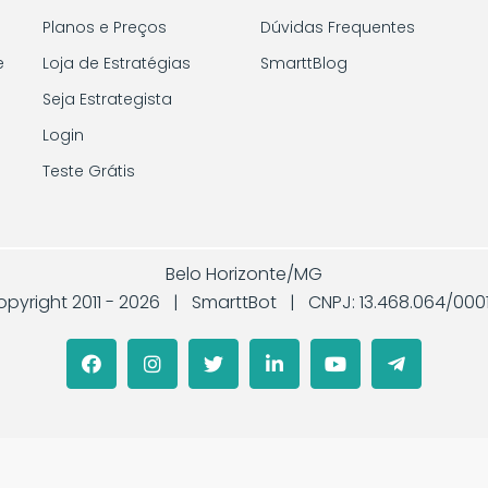
Planos e Preços
Dúvidas Frequentes
e
Loja de Estratégias
SmarttBlog
Seja Estrategista
Login
Teste Grátis
Belo Horizonte/MG
pyright 2011 -
2026 | SmarttBot | CNPJ: 13.468.064/000