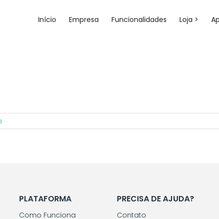
Início
Empresa
Funcionalidades
Loja >
A
s
PLATAFORMA
PRECISA DE AJUDA?
Como Funciona
Contato