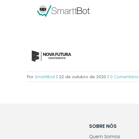
Por
Smarttbot
|
22 de outubro de 2020
|
0 Comentário
SOBRE NÓS
Quem Somos