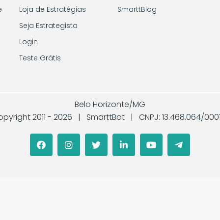
e
Loja de Estratégias
SmarttBlog
Seja Estrategista
Login
Teste Grátis
Belo Horizonte/MG
pyright 2011 -
2026 | SmarttBot | CNPJ: 13.468.064/000