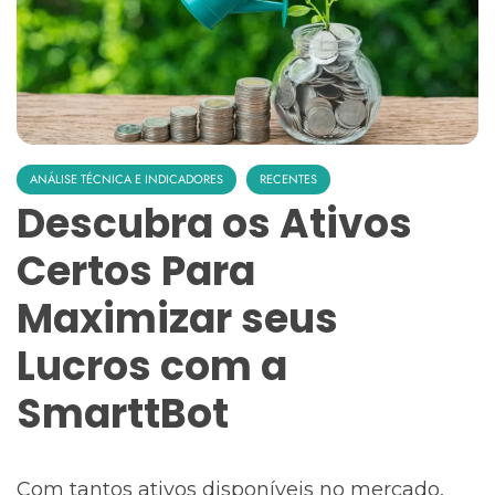
ANÁLISE TÉCNICA E INDICADORES
RECENTES
Descubra os Ativos
Certos Para
Maximizar seus
Lucros com a
SmarttBot
Com tantos ativos disponíveis no mercado,