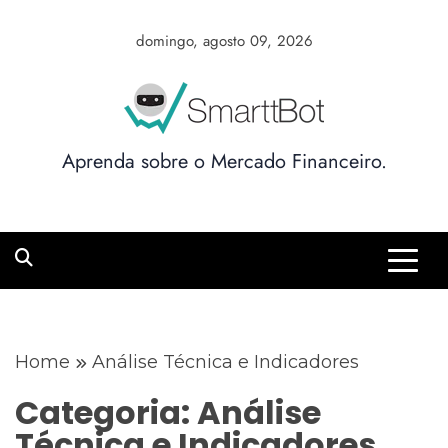
Skip
to
domingo, agosto 09, 2026
content
Aprenda sobre o Mercado Financeiro.
Home
Análise Técnica e Indicadores
Categoria:
Análise
Técnica e Indicadores