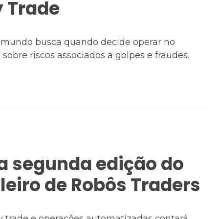
 Trade
do mundo busca quando decide operar no
sobre riscos associados a golpes e fraudes.
a segunda edição do
eiro de Robôs Traders
y trade e operações automatizadas contará