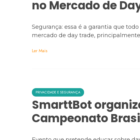
no Mercado de Day
Segurança: essa é a garantia que to
mercado de day trade, principalmente 
Ler Mais
PRIVACIDADE E SEGURANÇA
SmarttBot organiz
Campeonato Brasil
Evento que pretende educar sobre da