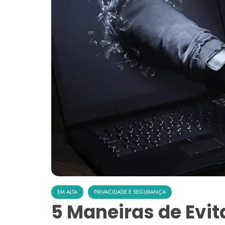
EM ALTA
PRIVACIDADE E SEGURANÇA
5 Maneiras de Evit