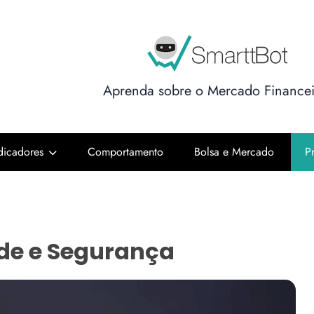
Aprenda sobre o Mercado Financei
ndicadores
Comportamento
Bolsa e Mercado
P
de e Segurança