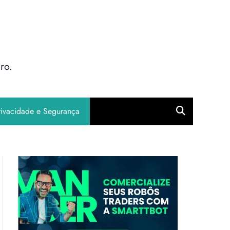
ro.
rivacidade e Segurança