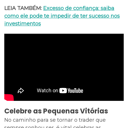
LEIA TAMBÉM:
Excesso de confiança: saiba
como ele pode te impedir de ter sucesso nos
investimentos
Celebre as Pequenas Vitórias
No caminho para se tornar o trader que
sempre sonhou ser, é vital celebrar as