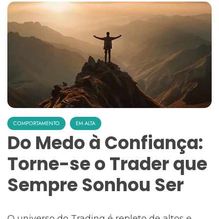
COMPORTAMENTO
EM ALTA
Do Medo à Confiança:
Torne-se o Trader que
Sempre Sonhou Ser
O universo do Trading é repleto de altos e