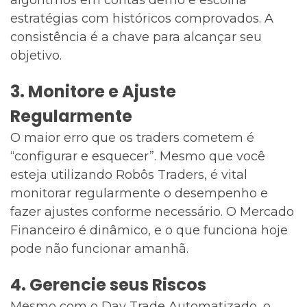
algoritmos em contas demo e escolha
estratégias com históricos comprovados. A
consistência é a chave para alcançar seu
objetivo.
3. Monitore e Ajuste
Regularmente
O maior erro que os traders cometem é
“configurar e esquecer”. Mesmo que você
esteja utilizando Robôs Traders, é vital
monitorar regularmente o desempenho e
fazer ajustes conforme necessário. O Mercado
Financeiro é dinâmico, e o que funciona hoje
pode não funcionar amanhã.
4. Gerencie seus Riscos
Mesmo com o Day Trade Automatizado, o