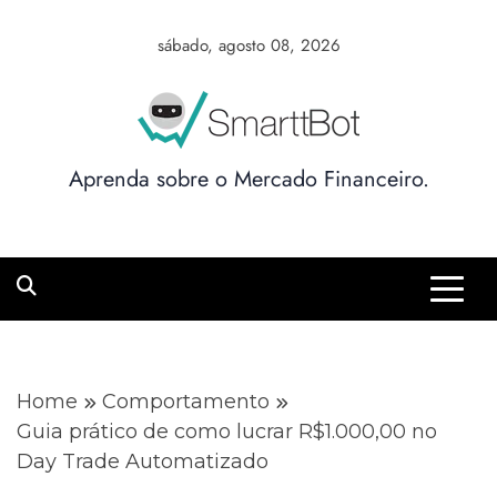
Skip
to
sábado, agosto 08, 2026
content
Aprenda sobre o Mercado Financeiro.
Home
Comportamento
Guia prático de como lucrar R$1.000,00 no
Day Trade Automatizado