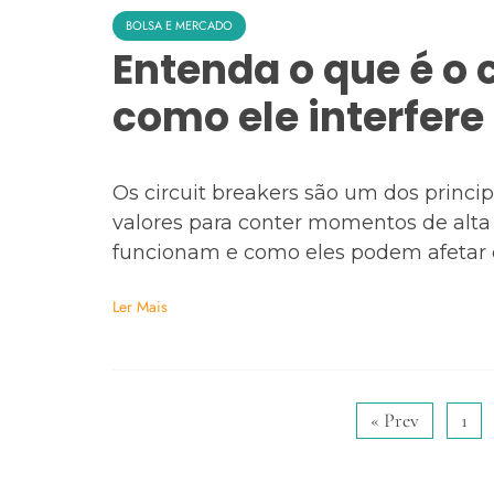
BOLSA E MERCADO
Entenda o que é o c
como ele interfere
Os circuit breakers são um dos princi
valores para conter momentos de alta 
funcionam e como eles podem afetar o
Ler Mais
« Prev
1