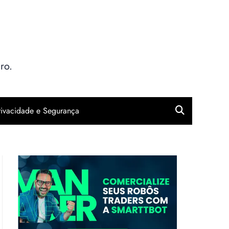
ro.
rivacidade e Segurança