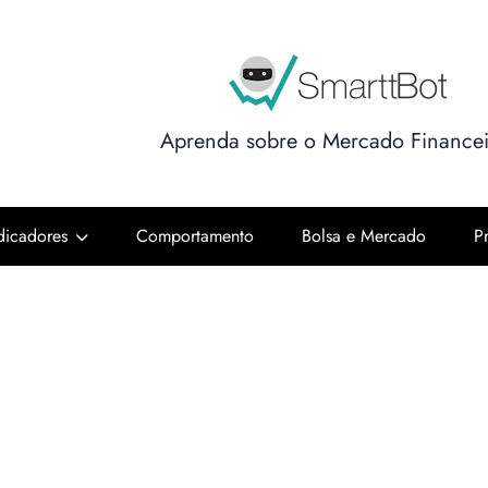
Aprenda sobre o Mercado Financei
ndicadores
Comportamento
Bolsa e Mercado
P