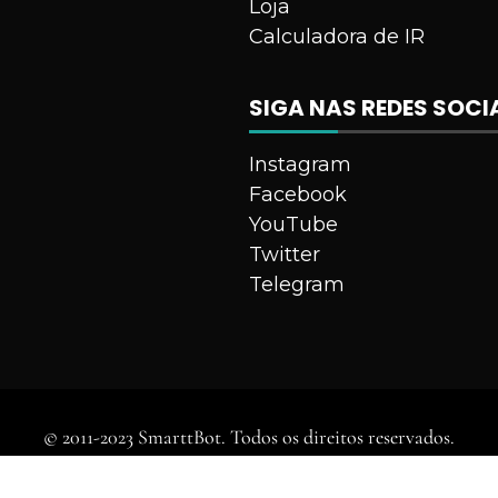
Loja
Calculadora de IR
SIGA NAS REDES SOCI
Instagram
Facebook
YouTube
Twitter
Telegram
© 2011-2023 SmarttBot. Todos os direitos reservados.
dly powered by WordPress
|
Theme: Falcha News by
Candid Th