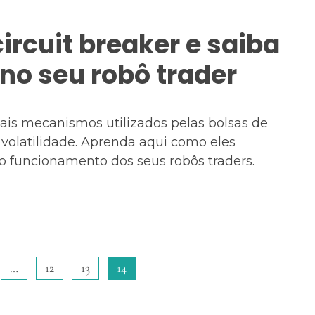
ircuit breaker e saiba
 no seu robô trader
pais mecanismos utilizados pelas bolsas de
volatilidade. Aprenda aqui como eles
 funcionamento dos seus robôs traders.
…
12
13
14