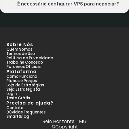
É necessário configurar VPS para negociar?
Sobre Nós
Quem Somos
Termos de Uso
Política de Privacidade
Trabalhe Conosco
Parceiros Oficiais
Plataforma
Como Funciona
Planos e Preços
Loja de Estratégias
Seja Estrategista
Login
Teste Grátis
Precisa de ajuda?
Contato
Dúvidas Frequentes
SmarttBlog
Belo Horizonte - MG
©Copyright