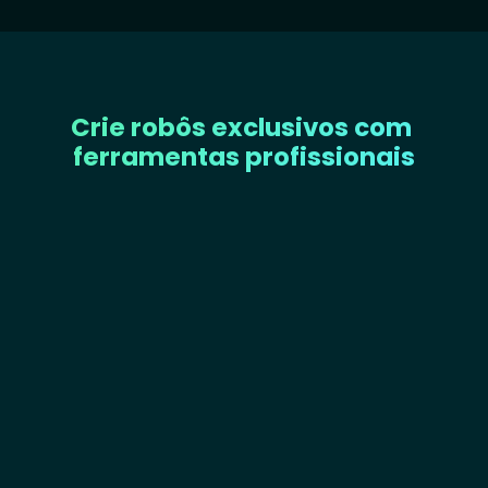
*Segundo o estudo FGV 2020
Crie robôs exclusivos com 
ferramentas profissionais
Ferramentas avançadas para 
traders 
automatizados
COMERCIALIZE SEUS ROBÔS
Crie seus próprios produtos, acesse e 